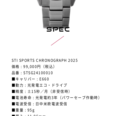
STI SPORTS CHRONOGRAPH 2025
価格 : 99,000円（税込）
品番 : STSG24100010
■キャリバー : E660
■動力 : 光発電エコ・ドライブ
■精度 : ±15秒／月（非受信時）
■電池寿命 : 光発電約3年（パワーセーブ作動時）
■電波受信 : 日中米欧電波受信
■重量 : 95g