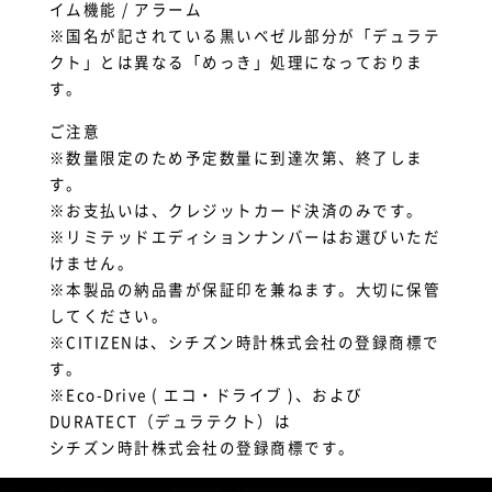
イム機能 / アラーム
※国名が記されている黒いベゼル部分が「デュラテ
クト」とは異なる「めっき」処理になっておりま
す。
ご注意
※数量限定のため予定数量に到達次第、終了しま
す。
※お支払いは、クレジットカード決済のみです。
※リミテッドエディションナンバーはお選びいただ
けません。
※本製品の納品書が保証印を兼ねます。大切に保管
してください。
※CITIZENは、シチズン時計株式会社の登録商標で
す。
※Eco-Drive ( エコ・ドライブ )、および
DURATECT（デュラテクト）は
シチズン時計株式会社の登録商標です。