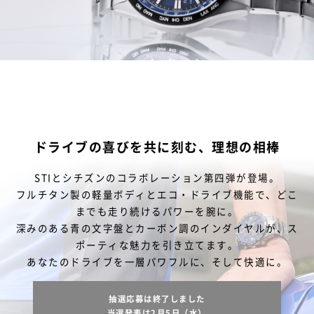
ドライブの喜びを共に刻む、理想の相棒
STIとシチズンのコラボレーション第四弾が登場。
フルチタン製の軽量ボディとエコ・ドライブ機能で、どこ
までも走り続けるパワーを腕に。
深みのある青の文字盤とカーボン調のインダイヤルが、ス
ポーティな魅力を引き立てます。
あなたのドライブを一層パワフルに、そして快適に。
抽選応募は終了しました
当選発表は2月5日（水）