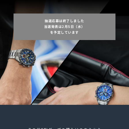
抽選応募は終了しました
当選発表は2月5日（水）
を予定しています