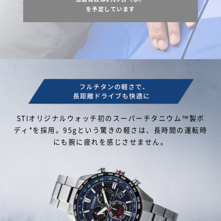
を予定しています
STIオリジナルウォッチ初のスーパーチタニウム™製ボ
ディ*を採用。95gという驚きの軽さは、長時間の運転時
にも腕に疲れを感じさせません。