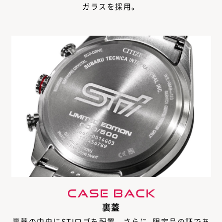
ガラスを採用。
裏蓋
裏蓋の中央にSTIロゴを配置。さらに､限定品の証であ