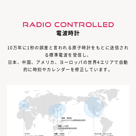
電波時計
10万年に1秒の誤差と言われる原子時計をもとに送信され
る標準電波を受信し、
日本、中国、アメリカ、ヨーロッパの世界4エリアで自動
的に時刻やカレンダーを修正しています。