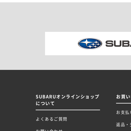
SUBARUオンラインショップ
お買い
について
お支払
よくあるご質問
返品・