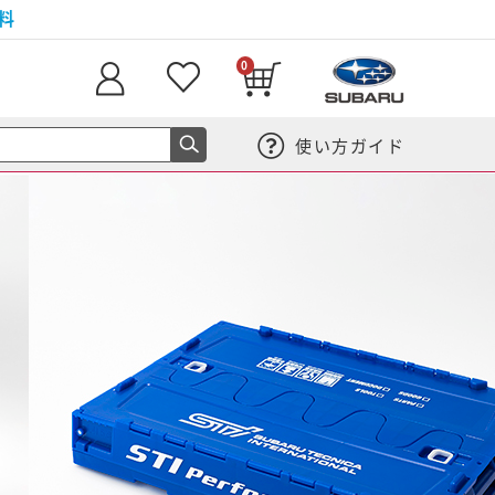
料
0
使い方ガイド