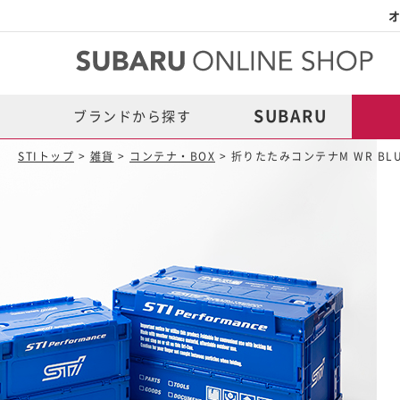
オ
SUBARU
ブランドから探す
STIトップ
>
雑貨
>
コンテナ・BOX
> 折りたたみコンテナM WR BLUE