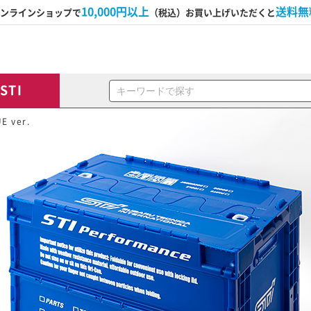
10,000円以上
送料無
ンラインショップで
（税込）お買い上げいただくと
STI
 ver.