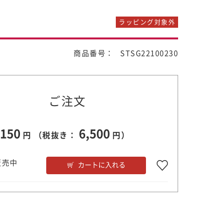
ラッピング対象外
商品番号： STSG22100230
ご注文
,150
6,500
円 （税抜き：
円）
販売中
カートに入れる