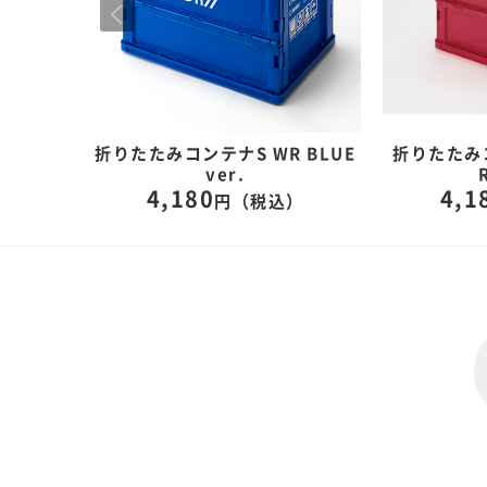
 M
折りたたみコンテナS WR BLUE
折りたたみコ
ver.
）
4,180
4,1
円（税込）