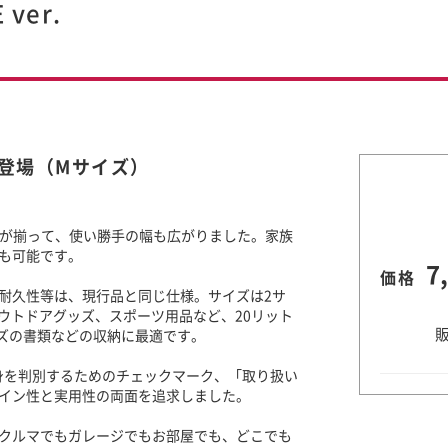
ver.
登場（Mサイズ）
色が揃って、使い勝手の幅も広がりました。家族
も可能です。
7
価格
耐久性等は、現行品と同じ仕様。サイズは2サ
ウトドアグッズ、スポーツ用品など、20リット
イズの書類などの収納に最適です。
身を判別するためのチェックマーク、「取り扱い
イン性と実用性の両面を追求しました。
クルマでもガレージでもお部屋でも、どこでも