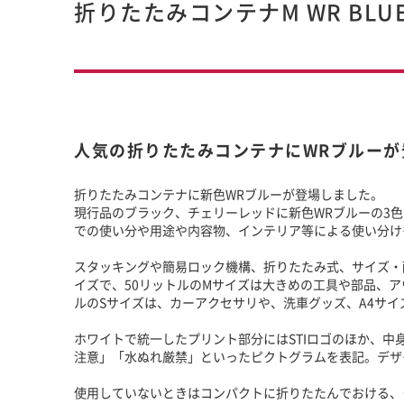
折りたたみコンテナM WR BLUE 
人気の折りたたみコンテナにWRブルーが
折りたたみコンテナに新色WRブルーが登場しました。
現行品のブラック、チェリーレッドに新色WRブルーの3
での使い分や用途や内容物、インテリア等による使い分け
スタッキングや簡易ロック機構、折りたたみ式、サイズ・
イズで、50リットルのMサイズは大きめの工具や部品、ア
ルのSサイズは、カーアクセサリや、洗車グッズ、A4サ
ホワイトで統一したプリント部分にはSTIロゴのほか、中
注意」「水ぬれ厳禁」といったピクトグラムを表記。デザ
使用していないときはコンパクトに折りたたんでおける、