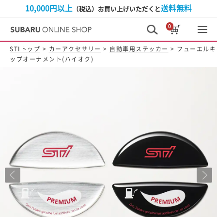
10,000円以上
送料無料
（税込）お買い上げいただくと
0
STIトップ
>
カーアクセサリー
>
自動車用ステッカー
> フューエルキ
ップオーナメント(ハイオク)