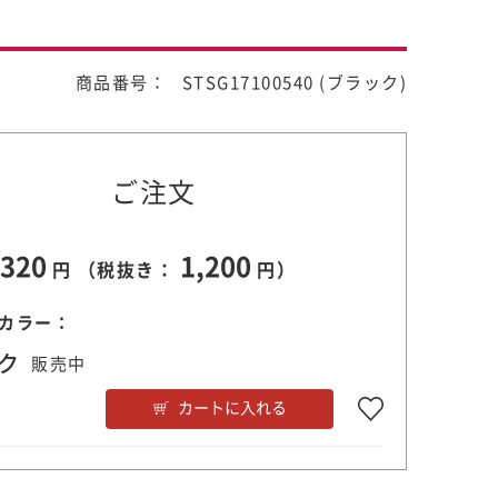
商品番号： STSG17100540 (ブラック)
ご注文
,320
1,200
円 （税抜き：
円）
カラー：
ク
販売中
カートに入れる