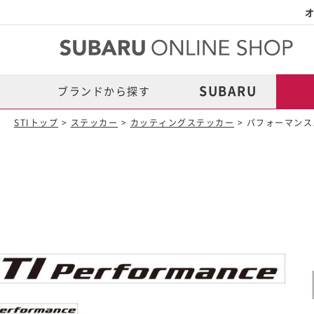
オ
SUBARU
ブランドから探す
STIトップ
>
ステッカー
>
カッティングステッカー
> パフォーマン