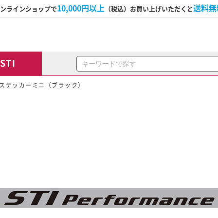
10,000円以上
送料無
ンラインショップで
（税込）お買い上げいただくと
STI
スステッカーミニ（ブラック）