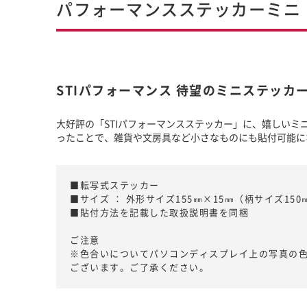
パフォーマンスステッカーミニ
STIパフォーマンス 待望のミニステッカ
大好評の「STIパフォーマンスステッカー」に、嬉しいミニ
ったことで、雑貨や文房具など小さなものにも貼付可能に
■転写式ステッカー
■サイズ ： 外形サイズ155㎜×15㎜（柄サイズ150
■貼付方法を記載した取扱説明書を同梱
ご注意
※色合いについてパソコンディスプレイ上の写真の
ございます。ご了承ください。