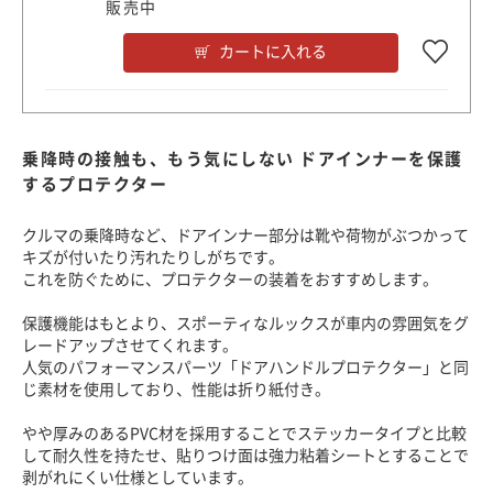
販売中
カートに入れる
乗降時の接触も、もう気にしない ドアインナーを保護
するプロテクター
クルマの乗降時など、ドアインナー部分は靴や荷物がぶつかって
キズが付いたり汚れたりしがちです。
これを防ぐために、プロテクターの装着をおすすめします。
保護機能はもとより、スポーティなルックスが車内の雰囲気をグ
レードアップさせてくれます。
人気のパフォーマンスパーツ「ドアハンドルプロテクター」と同
じ素材を使用しており、性能は折り紙付き。
やや厚みのあるPVC材を採用することでステッカータイプと比較
して耐久性を持たせ、貼りつけ面は強力粘着シートとすることで
剥がれにくい仕様としています。