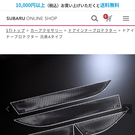
10,000円以上
送料無料
（税込）お買い上げいただくと
0
STIトップ
>
カーアクセサリー
>
ドアインナープロテクター
> ドアイ
ナープロテクター 汎用Aタイプ