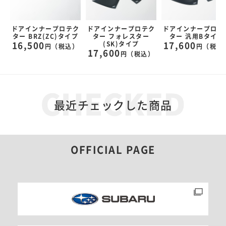
ク
ドアインナープロテク
ドアインナープロテク
ドアインナープロテ
ター BRZ(ZC)タイプ
ター フォレスター
ター 汎用Bタイプ
(SK)タイプ
16,500
17,600
）
円（税込）
円（税込
17,600
円（税込）
最近チェックした商品
OFFICIAL PAGE