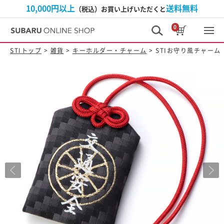
10,000円以上
送料無料
（税込）お買い上げいただくと
0
STIトップ
>
雑貨
>
キーホルダー・チャーム
> STIお守り風チャーム