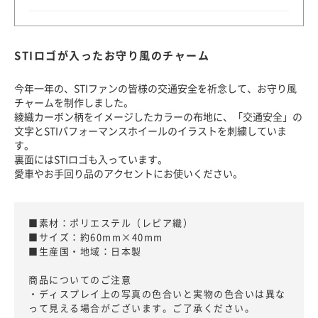
STIロゴが入ったお守り風のチャーム
今年一年の、STIファンの皆様の交通安全を祈念して、お守り風
チャームを制作しました。
綾織カーボン柄をイメージしたカラーの布地に、「交通安全」の
文字とSTIパフォーマンスホイールのイラストを刺繍していま
す。
裏面にはSTIロゴも入っています。
愛車やお手回り品のアクセントにお使いください。
■素材：ポリエステル（レピア織）
■サイズ：約60mm×40mm
■生産国・地域：日本製
商品についてのご注意
・ディスプレイ上の写真の色合いと実物の色合いは異な
って見える場合がございます。ご了承ください。