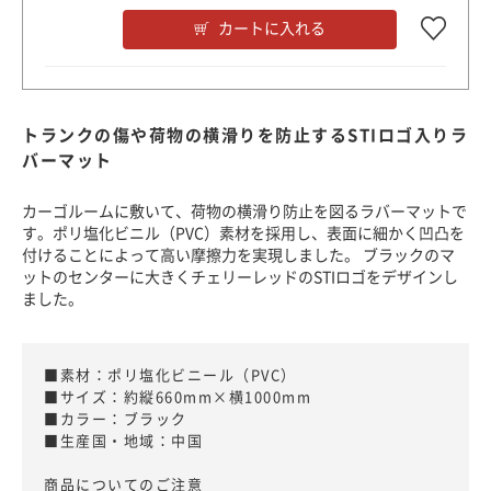
カートに入れる
トランクの傷や荷物の横滑りを防止するSTIロゴ入りラ
バーマット
カーゴルームに敷いて、荷物の横滑り防止を図るラバーマットで
す。ポリ塩化ビニル（PVC）素材を採用し、表面に細かく凹凸を
付けることによって高い摩擦力を実現しました。 ブラックのマ
ットのセンターに大きくチェリーレッドのSTIロゴをデザインし
ました。
■素材：ポリ塩化ビニール（PVC）
■サイズ：約縦660mm×横1000mm
■カラー：ブラック
■生産国・地域：中国
商品についてのご注意