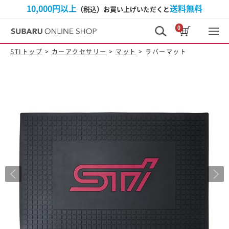
10,000円以上
送料無料
（税込）お買い上げいただくと
0
STIトップ
>
カーアクセサリー
>
マット
> ラバーマット