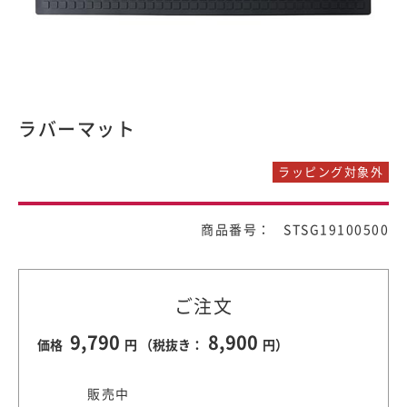
ラバーマット
ラッピング対象外
商品番号： STSG19100500
ご注文
9,790
8,900
価格
円 （税抜き：
円）
販売中