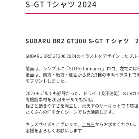
S-GT Tシャツ 2024
SUBARU BRZ GT300 S-GT Ｔシャ
SUBARU BRZ GT300 2024のイラストをデザインした
前面は、シンプルに『STI Performance』ロゴ、左袖には
後面は、前方・後方・側面から見た3種の車両イラストでデ
をプリントしました。
2023モデルでも好評だった、ドライ（吸汗速乾）×UVカ
高機能素材を2024モデルでも採用。
軽さと動きやすさを両立し、炎天下のサーキットでの応援
たくさんの汗をかくシーンでも大活躍します。
キッズサイズもございます。
こちら
からお求めください。
応援をよろしくお願いします！