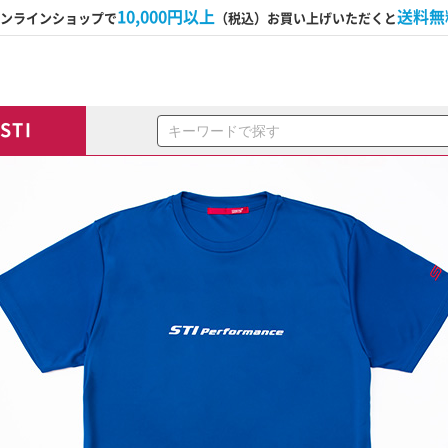
10,000円以上
送料無
ンラインショップで
（税込）お買い上げいただくと
STI