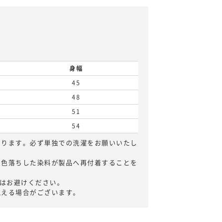
身幅
45
48
51
54
あります。必ず単独での洗濯をお願いいたし
。色落ちした染料が製品へ再付着することを
)はお避けください。
見える場合がございます。