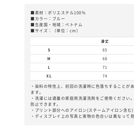
■素材：ポリエステル100％
■カラー：ブルー
■生産国・地域：ベトナム
■サイズ：（単位：cm）
身丈
S
65
M
68
L
71
XL
74
・染料の特性上、初回の洗濯時に色落ちすることが
ます。
・洗濯には適量の家庭用洗濯洗剤をご使用ください
防止できます。
・プリント部分へのアイロン(スチームアイロン含む
・ディスプレイ上の写真と実物の色合いは異なって