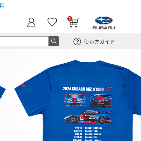
料
0
使い方ガイド