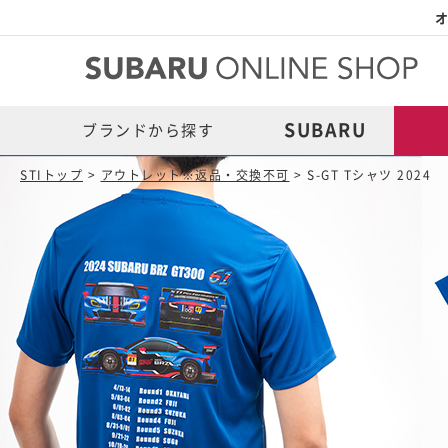
オ
SUBARU
ブランドから探す
STIトップ
>
アウトレット※返品・交換不可
> S-GT Tシャツ 2024