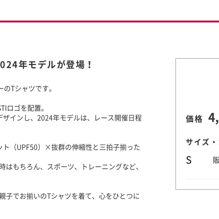
ツ 2024年モデルが登場！
ブルーのTシャツです。
STIロゴを配置。
4
ザインし、2024年モデルは、レース開催日程
価格
サイズ・
ット（UPF50）×抜群の伸縮性と三拍子揃った
S
時はもちろん、スポーツ、トレーニングなど、
親子でお揃いのTシャツを着て、心をひとつに