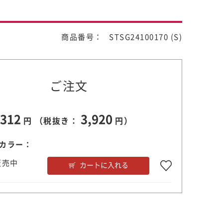
商品番号： STSG24100170 (S)
ご注文
,312
3,920
円 （税抜き：
円）
カラー：
販売中
カートに入れる