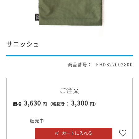
サコッシュ
商品番号： FHDS22002800
ご注文
3,630
3,300
価格
円 （税抜き：
円）
販売中
カートに入れる