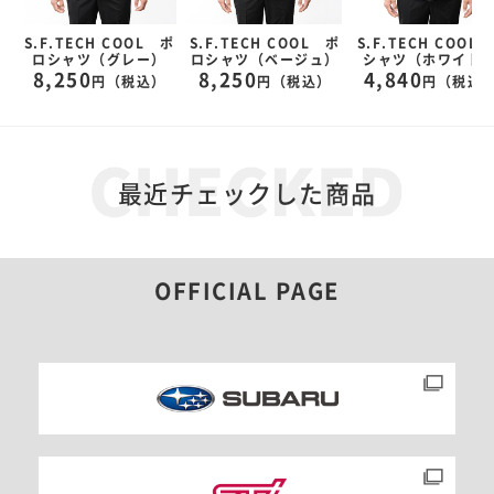
S.F.TECH COOL ポ
S.F.TECH COOL ポ
S.F.TECH COOL 
ロシャツ（グレー）
ロシャツ（ベージュ）
シャツ（ホワイト
）
8,250
8,250
4,840
円（税込）
円（税込）
円（税込
最近チェックした商品
OFFICIAL PAGE