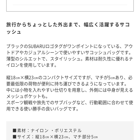
旅行からちょっとした外出まで、幅広く活躍するサコ
ッシュ
ブラックのSUBARUロゴタグがワンポイントになっている、アウ
トドアやカジュアルシーンで使いやすいサコッシュバッグです。
薄型のシルエットで、スタイリッシュ。素材は耐久性に優れるナ
イロンを使用しています。
縦18㎝×横23㎝のコンパクトサイズですが、マチが5㎝あり、必
要最低限の荷物が便利に持ち運びできるようになっています。
中には小物を入れやすい仕切りを用意し、外側には中身が見える
メッシュポケットも。
スポーツ観戦や旅先でのサブバッグなど、行動範囲に合わせて使
用できる使い勝手の良いバッグです。
■素材：ナイロン ・ポリエステル
■サイズ：縦18㎝×横23㎝、マチ部分5㎝