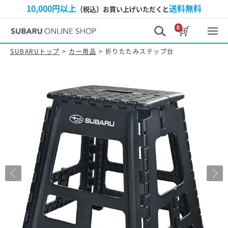
10,000円以上
送料無料
（税込）お買い上げいただくと
0
SUBARUトップ
>
カー用品
> 折りたたみステップ台