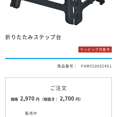
折りたたみステップ台
ラッピング対象外
商品番号： FHMY20002401
ご注文
2,970
2,700
価格
円 （税抜き：
円）
販売中