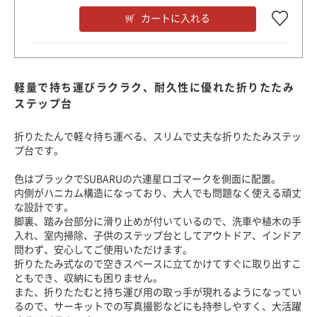
カートに入れる
軽量で持ち運びラクラク、耐久性に優れた折りたたみ
ステップ台
折りたたんで軽々持ち運べる、スリムで丈夫な折りたたみステッ
プ台です。
色はブラックでSUBARUの六連星ロゴマークを側面に配置。
内側がハニカム構造になっており、大人でも問題なく使える頑丈
な設計です。
脚裏、踏み台部分に滑り止めが付いているので、洗車や植木の手
入れ、室内掃除、子供のステップ台としてアウトドア、インドア
問わず、安心してご使用いただけます。
折りたたみ式なので空きスペースに立てかけてすぐに取り出すこ
ともでき、収納にも困りません。
また、折りたたむと持ち運び用の取っ手が現れるようになってい
るので、サーキットでの写真撮影などにも持参しやすく、大活躍