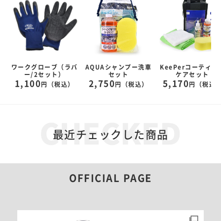
タ
ワークグローブ（ラバ
AQUAシャンプー洗車
KeePerコーティン
ー/2セット）
セット
ケアセット
1,100
2,750
5,170
）
円（税込）
円（税込）
円（税込
最近チェックした商品
OFFICIAL PAGE