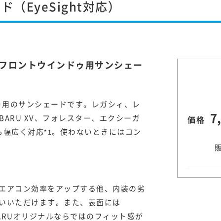
（EyeSight対応）
めるフロントウインドゥ用サンシェー
ドゥ用のサンシェードです。レガシィ、レ
7
BARU XV、フォレスター、エクシーガ
価格
も幅広く対応
。使わないときにはコン
*1
エアコン効率をアップする他、内装の劣
いいただけます。また、表面には
UBARUオリジナルならではのフィット感が