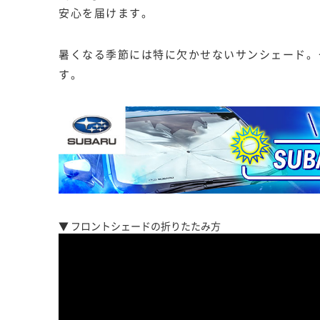
安心を届けます。
暑くなる季節には特に欠かせないサンシェード。
す。
▼ フロントシェードの折りたたみ方