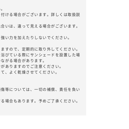
い。
り付ける場合がございます。詳しくは取扱説
色合いは、違って見える場合がございます。
、強い力を加えたりしないでください。
。
りますので、定期的に取り外してください。
を浴びている際にサンシェードを設置した場
つながる場合があります。
合がありますのでご注意ください。
って、よく乾燥させてください。
損傷等については、一切の補償、責任を負い
する場合もあります。予めご了承ください。