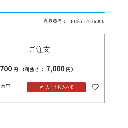
商品番号： FHSY17026000
ご注文
,700
7,000
円 （税抜き：
円）
販売中
カートに入れる