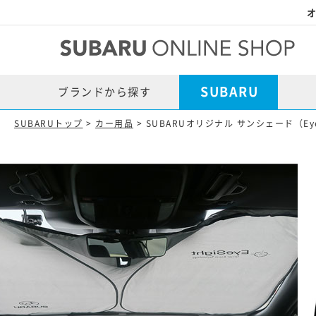
オ
SUBARU
ブランドから探す
SUBARUトップ
>
カー用品
> SUBARUオリジナル サンシェード（Eye