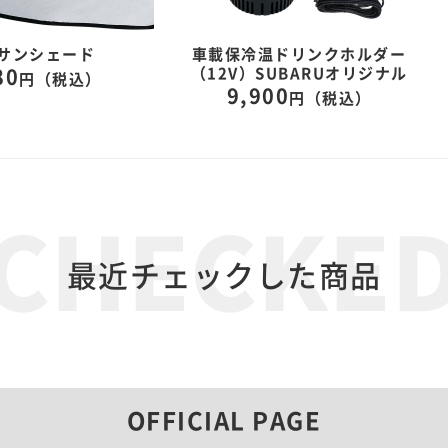
サンシェード
車載保冷温ドリンクホルダー
（12V）SUBARUオリジナル
80
円（税込）
9,900
円（税込）
最近チェックした商品
OFFICIAL PAGE