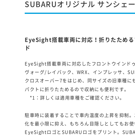
SUBARUオリジナル サンシェード
EyeSight搭載車両に対応！折りたた
ド
EyeSight搭載車両に対応したフロントウイン
ヴォーグ/レイバック、WRX、インプレッサ、SU
クロスオーバー7をはじめ、同サイズの旧車種に
パクトに折りたためるので収納にも便利です。
*1：詳しくは適用車種をご確認ください。
駐車時に装着することで車内温度の上昇を抑制。
化を最小限に抑え、もちろん目隠しとしてもお使
EyeSightロゴとSUBARUロゴをプリント。S