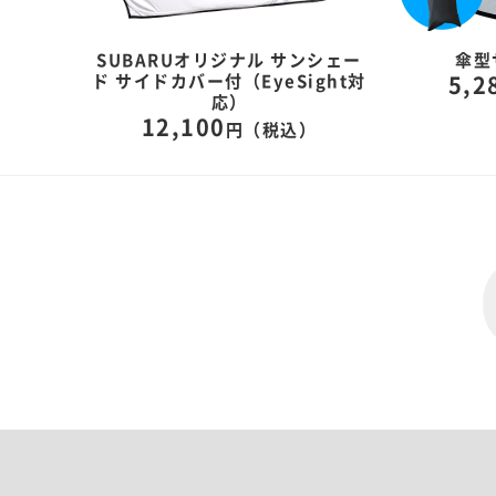
セット
SUBARUオリジナル サンシェー
傘型
ド サイドカバー付（EyeSight対
5,2
）
応）
12,100
円（税込）