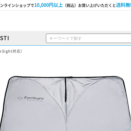
10,000円以上
送料無
ンラインショップで
（税込）お買い上げいただくと
STI
Sight対応）