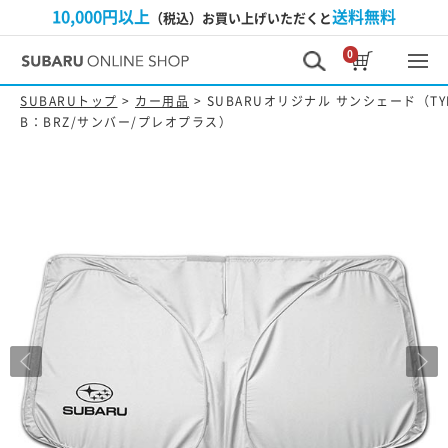
10,000円以上
送料無料
（税込）お買い上げいただくと
0
SUBARUトップ
>
カー用品
> SUBARUオリジナル サンシェード（TY
B：BRZ/サンバー/プレオプラス）