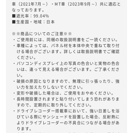
車（2021年7月～）・MT車（2023年9月～）共に適応と
なっております。
■遮光率：99.04％
■生産国・地域：日本
※※商品についてのご注意※※
・ご使用前には、同梱の取扱説明書をご一読ください。
・車種によっては、パネル材を本体中央で重ねて取り付
ける場合がございます。詳しくは取扱説明書でご確認
ください。
・パソコンディスプレイ上の写真の色合いと実物の色合
いは、違って見える場合がございます。ご了承くださ
い。
・破損の原因となりますので、無理に引っ張ったり、強
い力を加えたりしないでください。
・変形や破損した場合は、ご使用をおやめください。
・長時間設置されますと貼り付いてしまう恐れがありま
すので、定期的に取り外してください。
・ドライブレコーダー搭載車において、強い日差しを浴
びている際にサンシェードを設置した場合、反射熱に
よりドライブレコーダーの不具合につながる場合があ
ります。