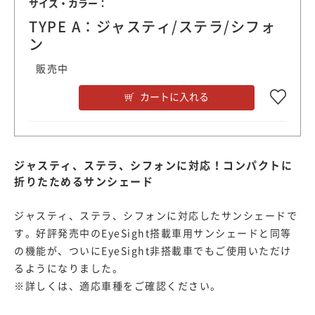
サイズ・カラー：
TYPE A：ジャスティ/ステラ/シフォ
ン
販売中
カートに入れる
ジャスティ、ステラ、シフォンに対応！コンパクトに
折りたためるサンシェード
ジャスティ、ステラ、シフォンに対応したサンシェードで
す。好評発売中のEyeSight搭載車用サンシェードと同等
の機能が、ついにEyeSight非搭載車でもご使用いただけ
るようになりました。
※詳しくは、適応車種をご確認ください。