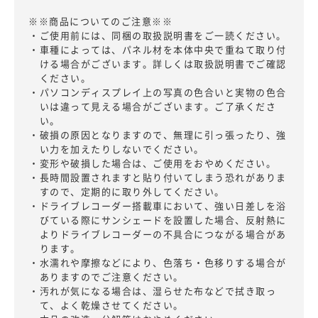
※※商品についてのご注意※※
・ご使用前には、同梱の取扱説明書をご一読ください。
・車種によっては、パネル材を本体中央で重ねて取り付
ける場合がございます。詳しくは取扱説明書でご確認
ください。
・パソコンディスプレイ上の写真の色合いと実物の色合
いは違って見える場合がございます。ご了承くださ
い。
・破損の原因となりますので、無理に引っ張ったり、強
い力を加えたりしないでください。
・変形や破損した場合は、ご使用をおやめください。
・長時間設置されますと貼り付いてしまう恐れがありま
すので、定期的に取り外してください。
・ドライブレコーダー搭載車において、強い日差しを浴
びている際にサンシェードを設置した場合、反射熱に
よりドライブレコーダーの不具合につながる場合があ
ります。
・水濡れや摩擦などにより、色落ち・色移りする場合が
ありますのでご注意ください。
・汚れが気になる場合は、湿らせた布などで拭き取っ
て、よく乾燥させてください。