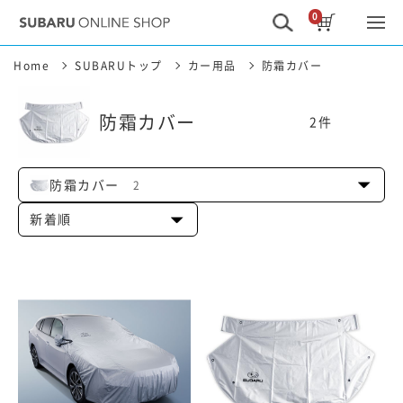
0
Home
SUBARUトップ
カー用品
防霜カバー
防霜カバー
2
件
防霜カバー
2
新着順