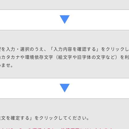
望を入力・選択のうえ、「入力内容を確認する」をクリック
角カタカナや環境依存文字（絵文字や旧字体の文字など）を
いませ。
注文を確定する」をクリックしてください。