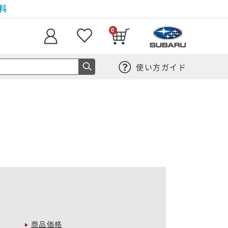
料
0
使い方ガイド
商品価格