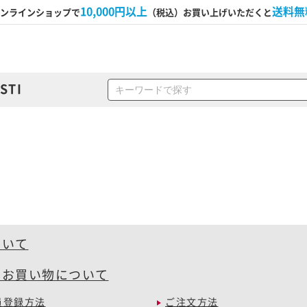
10,000円以上
送料無
ンラインショップで
（税込）お買い上げいただくと
STI
ついて
のお買い物について
員登録方法
ご注文方法