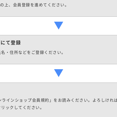
に同意の上、会員登録を進めてください。
プにて登録
氏名・住所などをご登録ください。
力
オンラインショップ会員規約」をお読みください。よろしけれ
クリックしてください。