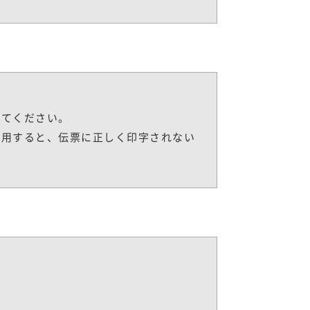
してください。
利用すると、伝票に正しく印字されない