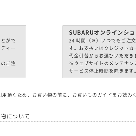
SUBARUオンラインシ
ことがで
24 時間（※）いつでもご注
ルディー
す。お支払いはクレジットカ
代金引替からお選びいただき
でのご注
※ウェブサイトのメンテナン
サービス停止時間を除きます
ご利用頂くため、お買い物の前に、お買いものガイドをお読み
い物について