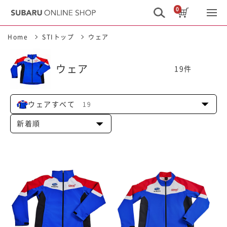
0
Home
STIトップ
ウェア
ウェア
19
件
ウェアすべて
19
新着順