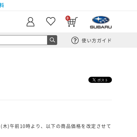
料
0
使い方ガイド
(木)午前10時より、以下の商品価格を改定させて