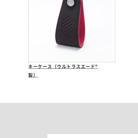
キーケース（ウルトラスエード®
製）