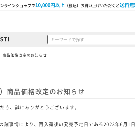
10,000円以上
送料無
ンラインショップで
（税込）お買い上げいただくと
STI
）商品価格改定のお知らせ
製）商品価格改定のお知らせ
ただき、誠にありがとうございます。
諸事情により、再入荷後の発売予定日である2023年6月1日